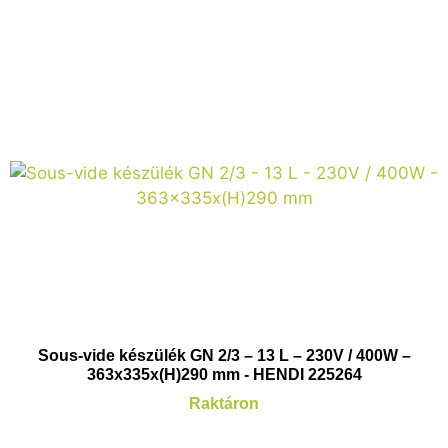
Sous-vide készülék GN 2/3 – 13 L – 230V / 400W –
363x335x(H)290 mm - HENDI 225264
Raktáron