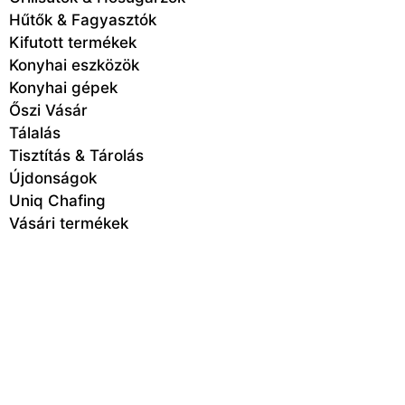
Hűtők & Fagyasztók
Kifutott termékek
Konyhai eszközök
Konyhai gépek
Őszi Vásár
Tálalás
Tisztítás & Tárolás
Újdonságok
Uniq Chafing
Vásári termékek