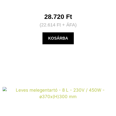
28.720
Ft
(
22.614
Ft
+ ÁFA)
KOSÁRBA