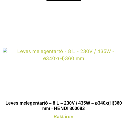
Leves melegentartó – 8 L – 230V / 435W – ø340x(H)360
mm - HENDI 860083
Raktáron