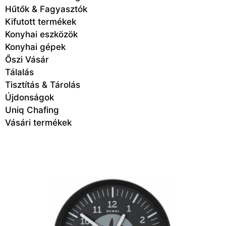
Hűtők & Fagyasztók
Kifutott termékek
Konyhai eszközök
Konyhai gépek
Őszi Vásár
Tálalás
Tisztítás & Tárolás
Újdonságok
Uniq Chafing
Vásári termékek