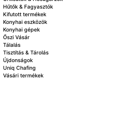
Hűtők & Fagyasztók
Kifutott termékek
Konyhai eszközök
Konyhai gépek
Őszi Vásár
Tálalás
Tisztítás & Tárolás
Újdonságok
Uniq Chafing
Vásári termékek