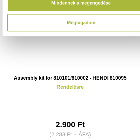
Mindennek a megengedése
Megtagadom
Assembly kit for 810101/810002 - HENDI 810095
Rendelésre
2.900
Ft
(
2.283
Ft
+ ÁFA)