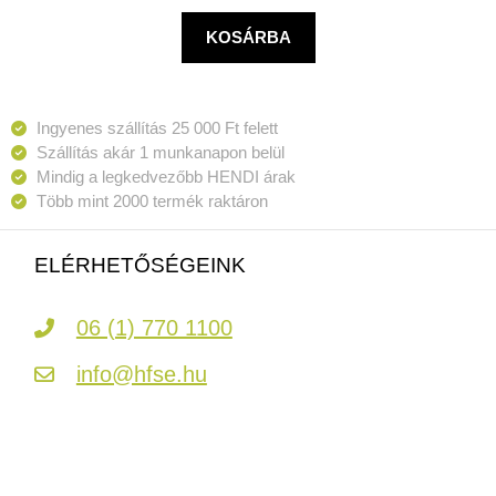
KOSÁRBA
Ingyenes szállítás 25 000 Ft felett
Szállítás akár 1 munkanapon belül
Mindig a legkedvezőbb HENDI árak
Több mint 2000 termék raktáron
ELÉRHETŐSÉGEINK
06 (1) 770 1100
info@hfse.hu