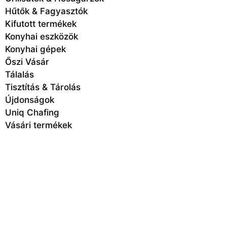
Hűtők & Fagyasztók
Kifutott termékek
Konyhai eszközök
Konyhai gépek
Őszi Vásár
Tálalás
Tisztítás & Tárolás
Újdonságok
Uniq Chafing
Vásári termékek