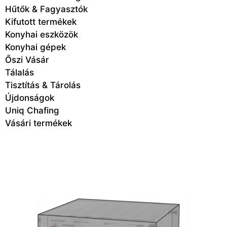
Hűtők & Fagyasztók
Kifutott termékek
Konyhai eszközök
Konyhai gépek
Őszi Vásár
Tálalás
Tisztítás & Tárolás
Újdonságok
Uniq Chafing
Vásári termékek