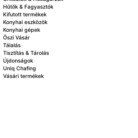
Hűtők & Fagyasztók
Kifutott termékek
Konyhai eszközök
Konyhai gépek
Őszi Vásár
Tálalás
Tisztítás & Tárolás
Újdonságok
Uniq Chafing
Vásári termékek