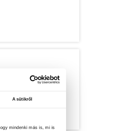
A sütikről
ogy mindenki más is, mi is