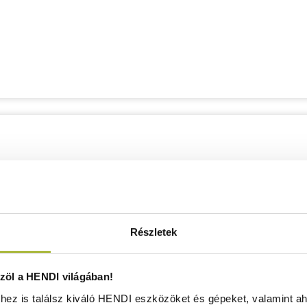
Részletek
öl a HENDI világában!
ez is találsz kiváló HENDI eszközöket és gépeket, valamint ah