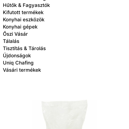
Hűtők & Fagyasztók
Kifutott termékek
Konyhai eszközök
Konyhai gépek
Őszi Vásár
Tálalás
Tisztítás & Tárolás
Újdonságok
Uniq Chafing
Vásári termékek