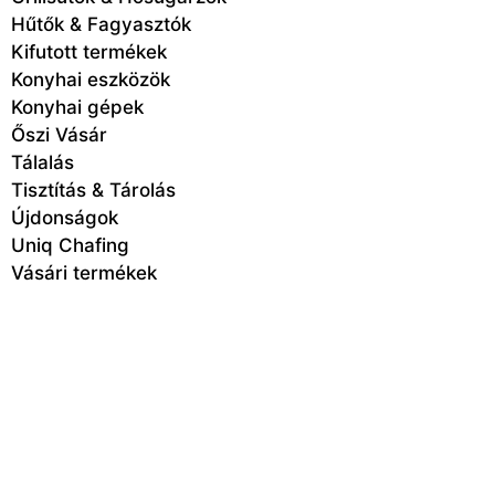
Hűtők & Fagyasztók
Kifutott termékek
Konyhai eszközök
Konyhai gépek
Őszi Vásár
Tálalás
Tisztítás & Tárolás
Újdonságok
Uniq Chafing
Vásári termékek