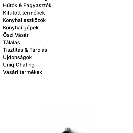
Hűtők & Fagyasztók
Kifutott termékek
Konyhai eszközök
Konyhai gépek
Őszi Vásár
Tálalás
Tisztítás & Tárolás
Újdonságok
Uniq Chafing
Vásári termékek