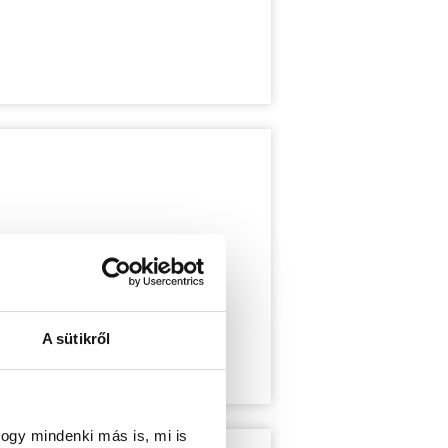
A sütikről
ogy mindenki más is, mi is