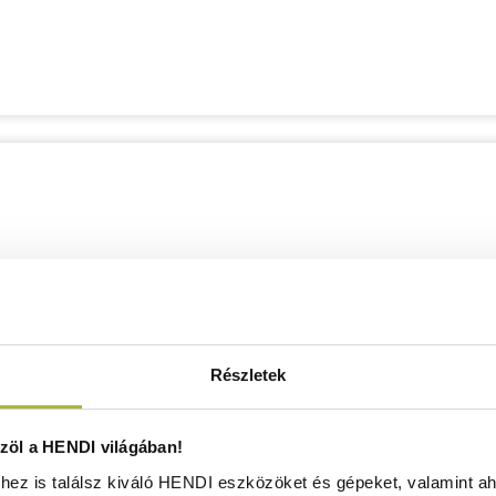
Részletek
öl a HENDI világában!
ez is találsz kiváló HENDI eszközöket és gépeket, valamint ah