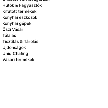
Hűtők & Fagyasztók
Kifutott termékek
Konyhai eszközök
Konyhai gépek
Őszi Vásár
Tálalás
Tisztítás & Tárolás
Újdonságok
Uniq Chafing
Vásári termékek