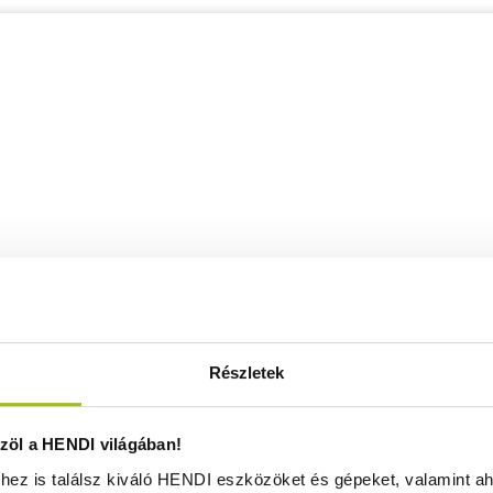
Részletek
öl a HENDI világában!
ez is találsz kiváló HENDI eszközöket és gépeket, valamint ah