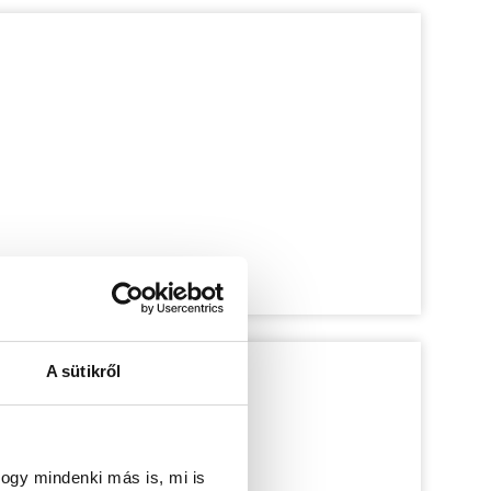
A sütikről
ogy mindenki más is, mi is