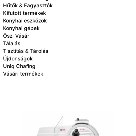
Hűtők & Fagyasztók
Kifutott termékek
Konyhai eszközök
Konyhai gépek
Őszi Vásár
Tálalás
Tisztítás & Tárolás
Újdonságok
Uniq Chafing
Vásári termékek