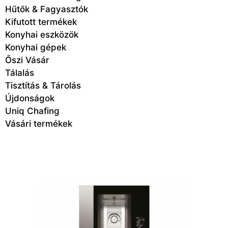
Hűtők & Fagyasztók
Kifutott termékek
Konyhai eszközök
Konyhai gépek
Őszi Vásár
Tálalás
Tisztítás & Tárolás
Újdonságok
Uniq Chafing
Vásári termékek