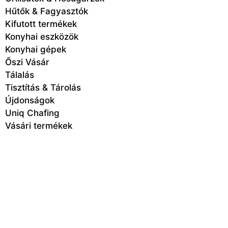
Hűtők & Fagyasztók
Kifutott termékek
Konyhai eszközök
Konyhai gépek
Őszi Vásár
Tálalás
Tisztítás & Tárolás
Újdonságok
Uniq Chafing
Vásári termékek