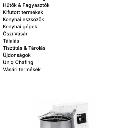
Hűtők & Fagyasztók
Kifutott termékek
Konyhai eszközök
Konyhai gépek
Őszi Vásár
Tálalás
Tisztítás & Tárolás
Újdonságok
Uniq Chafing
Vásári termékek