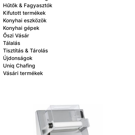
Hűtők & Fagyasztók
Kifutott termékek
Konyhai eszközök
Konyhai gépek
Őszi Vásár
Tálalás
Tisztítás & Tárolás
Újdonságok
Uniq Chafing
Vásári termékek