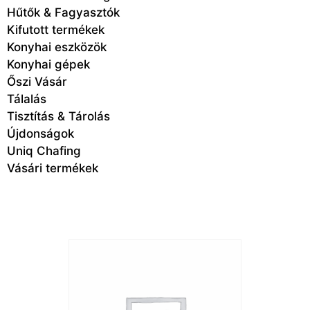
Hűtők & Fagyasztók
Kifutott termékek
Konyhai eszközök
Konyhai gépek
Őszi Vásár
Tálalás
Tisztítás & Tárolás
Újdonságok
Uniq Chafing
Vásári termékek