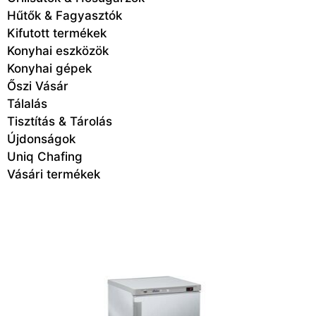
Hűtők & Fagyasztók
Kifutott termékek
Konyhai eszközök
Konyhai gépek
Őszi Vásár
Tálalás
Tisztítás & Tárolás
Újdonságok
Uniq Chafing
Vásári termékek