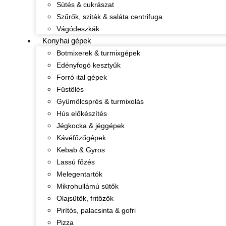
Sütés & cukrászat
Szűrők, sziták & saláta centrifuga
Vágódeszkák
Konyhai gépek
Botmixerek & turmixgépek
Edényfogó kesztyűk
Forró ital gépek
Füstölés
Gyümölcsprés & turmixolás
Hús előkészítés
Jégkocka & jéggépek
Kávéfőzőgépek
Kebab & Gyros
Lassú főzés
Melegentartók
Mikrohullámú sütők
Olajsütők, fritőzök
Pirítós, palacsinta & gofri
Pizza