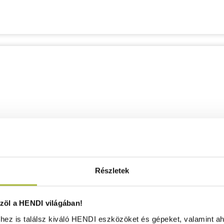
Részletek
öl a HENDI világában!
ez is találsz kiváló HENDI eszközöket és gépeket, valamint ah