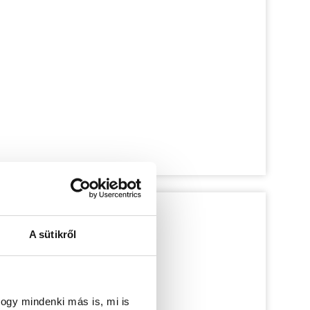
A sütikről
ogy mindenki más is, mi is