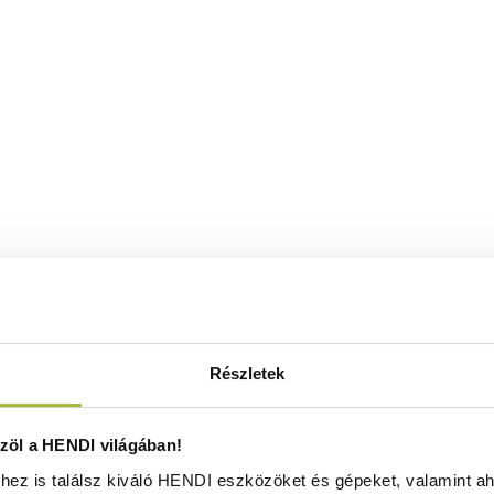
Részletek
öl a HENDI világában!
ez is találsz kiváló HENDI eszközöket és gépeket, valamint ah