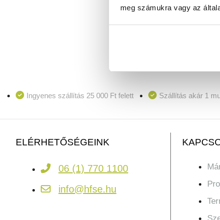
meg számukra vagy az általa
Ingyenes szállítás 25 000 Ft felett
Szállítás akár 1 m
KAPCSO
ELÉRHETŐSÉGEINK
Már
06 (1) 770 1100
Pro
info@hfse.hu
Te
Sze