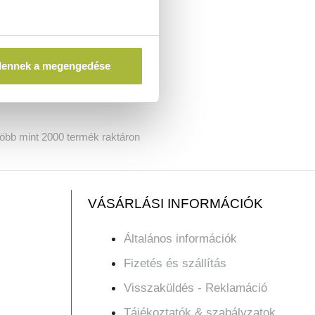
dennek a megengedése
öbb mint 2000 termék raktáron
VÁSÁRLÁSI INFORMÁCIÓK
Általános információk
Fizetés és szállítás
Visszaküldés - Reklamáció
Tájékoztatók & szabályzatok