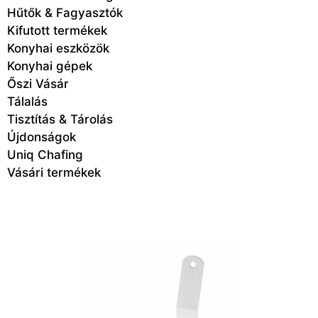
Hűtők & Fagyasztók
Kifutott termékek
Konyhai eszközök
Konyhai gépek
Őszi Vásár
Tálalás
Tisztítás & Tárolás
Újdonságok
Uniq Chafing
Vásári termékek