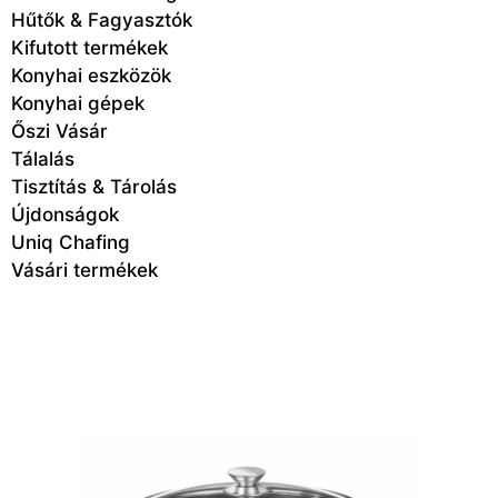
Hűtők & Fagyasztók
Kifutott termékek
Konyhai eszközök
Konyhai gépek
Őszi Vásár
Tálalás
Tisztítás & Tárolás
Újdonságok
Uniq Chafing
Vásári termékek