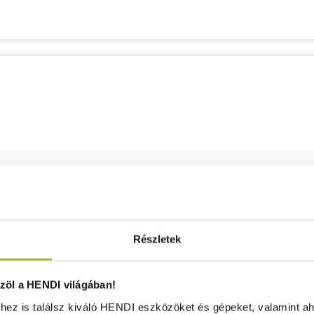
Részletek
öl a HENDI világában!
ez is találsz kiváló HENDI eszközöket és gépeket, valamint ah