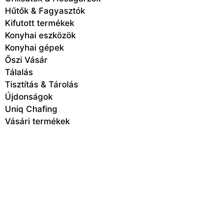
Hűtők & Fagyasztók
Kifutott termékek
Konyhai eszközök
Konyhai gépek
Őszi Vásár
Tálalás
Tisztítás & Tárolás
Újdonságok
Uniq Chafing
Vásári termékek