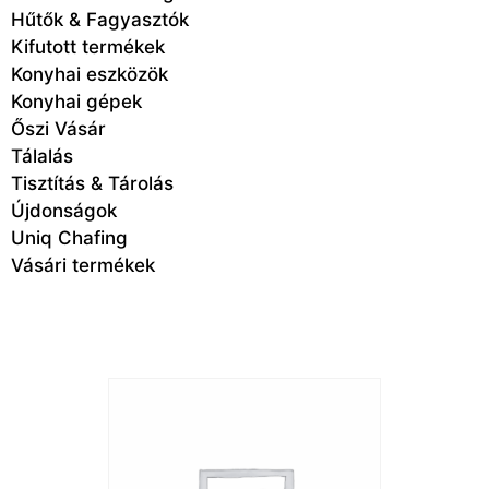
Hűtők & Fagyasztók
Kifutott termékek
Konyhai eszközök
Konyhai gépek
Őszi Vásár
Tálalás
Tisztítás & Tárolás
Újdonságok
Uniq Chafing
Vásári termékek