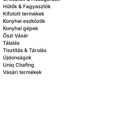
Hűtők & Fagyasztók
Kifutott termékek
Konyhai eszközök
Konyhai gépek
Őszi Vásár
Tálalás
Tisztítás & Tárolás
Újdonságok
Uniq Chafing
Vásári termékek