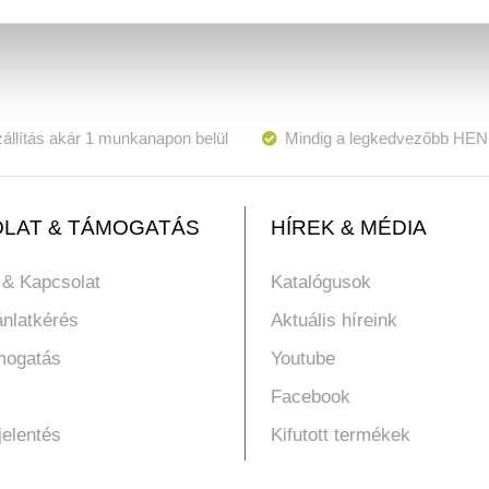
állítás akár 1 munkanapon belül
Mindig a legkedvezőbb HEN
LAT & TÁMOGATÁS
HÍREK & MÉDIA
 & Kapcsolat
Katalógusok
ánlatkérés
Aktuális híreink
mogatás
Youtube
Facebook
jelentés
Kifutott termékek