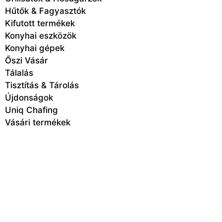
Hűtők & Fagyasztók
Kifutott termékek
Konyhai eszközök
Konyhai gépek
Őszi Vásár
Tálalás
Tisztítás & Tárolás
Újdonságok
Uniq Chafing
Vásári termékek