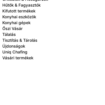
Hűtők & Fagyasztók
Kifutott termékek
Konyhai eszközök
Konyhai gépek
Őszi Vásár
Tálalás
Tisztítás & Tárolás
Újdonságok
Uniq Chafing
Vásári termékek