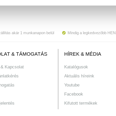
állítás akár 1 munkanapon belül
Mindig a legkedvezőbb HEN
LAT & TÁMOGATÁS
HÍREK & MÉDIA
 & Kapcsolat
Katalógusok
ánlatkérés
Aktuális híreink
mogatás
Youtube
Facebook
jelentés
Kifutott termékek