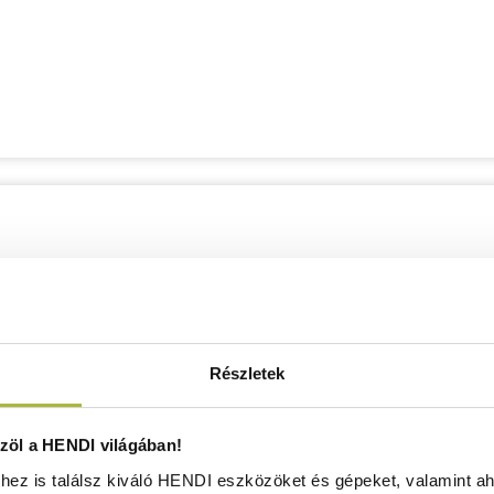
Részletek
öl a HENDI világában!
ez is találsz kiváló HENDI eszközöket és gépeket, valamint ah