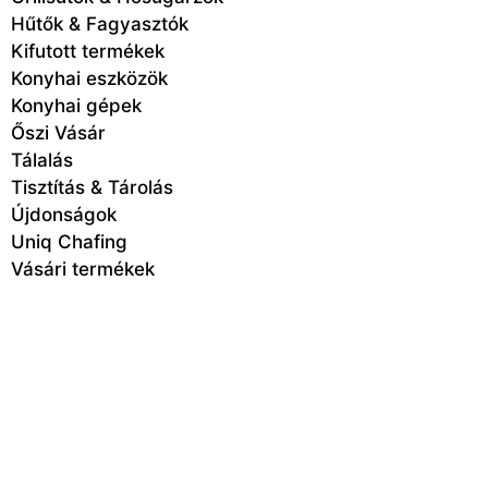
Hűtők & Fagyasztók
Kifutott termékek
Konyhai eszközök
Konyhai gépek
Őszi Vásár
Tálalás
Tisztítás & Tárolás
Újdonságok
Uniq Chafing
Vásári termékek