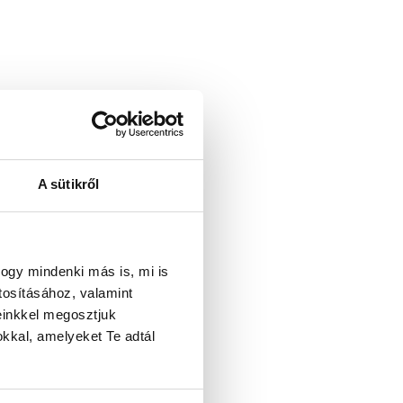
A sütikről
ogy mindenki más is, mi is
tosításához, valamint
einkkel megosztjuk
kkal, amelyeket Te adtál