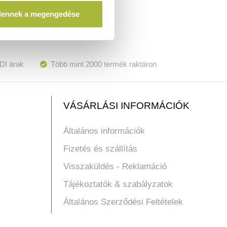
dennek a megengedése
DI árak
Több mint 2000 termék raktáron
VÁSÁRLÁSI INFORMÁCIÓK
Általános információk
Fizetés és szállítás
Visszaküldés - Reklamáció
Tájékoztatók & szabályzatok
Általános Szerződési Feltételek