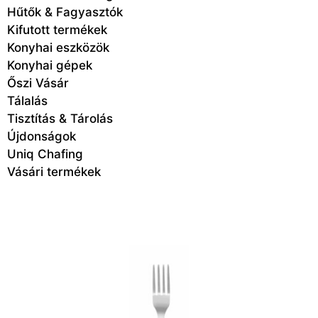
Hűtők & Fagyasztók
Kifutott termékek
Konyhai eszközök
Konyhai gépek
Őszi Vásár
Tálalás
Tisztítás & Tárolás
Újdonságok
Uniq Chafing
Vásári termékek