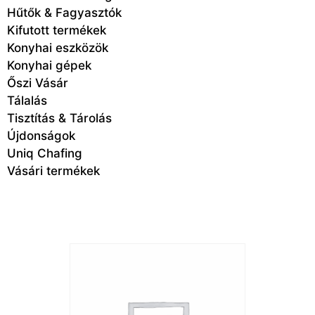
Hűtők & Fagyasztók
Kifutott termékek
Konyhai eszközök
Konyhai gépek
Őszi Vásár
Tálalás
Tisztítás & Tárolás
Újdonságok
Uniq Chafing
Vásári termékek