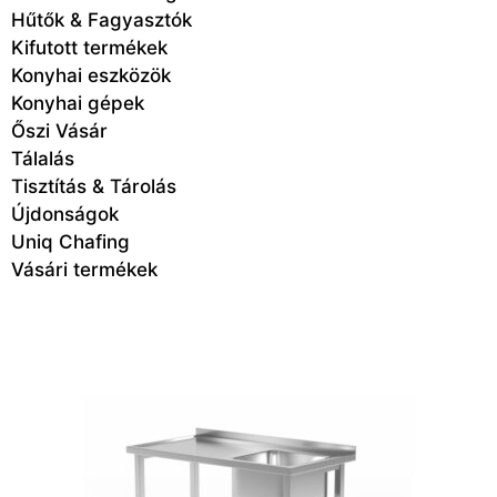
Hűtők & Fagyasztók
Kifutott termékek
Konyhai eszközök
Konyhai gépek
Őszi Vásár
Tálalás
Tisztítás & Tárolás
Újdonságok
Uniq Chafing
Vásári termékek