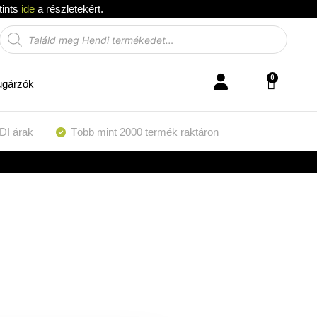
tints
ide
a részletekért.
0
ugárzók
DI árak
Több mint 2000 termék raktáron