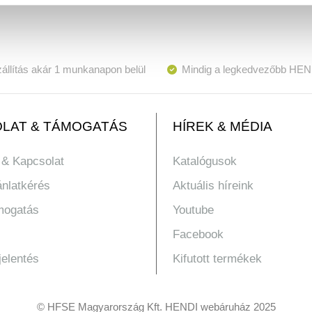
állítás akár 1 munkanapon belül
Mindig a legkedvezőbb HEN
LAT & TÁMOGATÁS
HÍREK & MÉDIA
 & Kapcsolat
Katalógusok
ánlatkérés
Aktuális híreink
mogatás
Youtube
Facebook
jelentés
Kifutott termékek
© HFSE Magyarország Kft. HENDI webáruház 2025