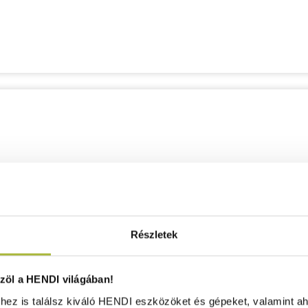
Részletek
öl a HENDI világában!
ez is találsz kiváló HENDI eszközöket és gépeket, valamint ah