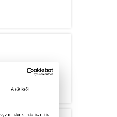
A sütikről
ogy mindenki más is, mi is