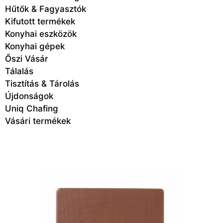
Hűtők & Fagyasztók
Kifutott termékek
Konyhai eszközök
Konyhai gépek
Őszi Vásár
Tálalás
Tisztítás & Tárolás
Újdonságok
Uniq Chafing
Vásári termékek