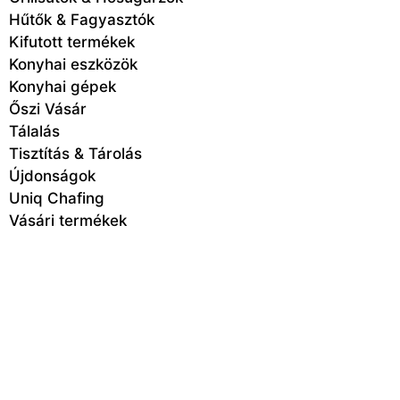
Hűtők & Fagyasztók
Kifutott termékek
Konyhai eszközök
Konyhai gépek
Őszi Vásár
Tálalás
Tisztítás & Tárolás
Újdonságok
Uniq Chafing
Vásári termékek