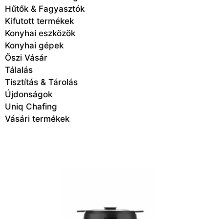
Hűtők & Fagyasztók
Kifutott termékek
Konyhai eszközök
Konyhai gépek
Őszi Vásár
Tálalás
Tisztítás & Tárolás
Újdonságok
Uniq Chafing
Vásári termékek