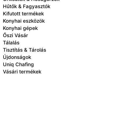
Hűtők & Fagyasztók
Kifutott termékek
Konyhai eszközök
Konyhai gépek
Őszi Vásár
Tálalás
Tisztítás & Tárolás
Újdonságok
Uniq Chafing
Vásári termékek