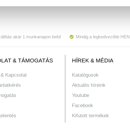
állítás akár 1 munkanapon belül
Mindig a legkedvezőbb HEN
LAT & TÁMOGATÁS
HÍREK & MÉDIA
 & Kapcsolat
Katalógusok
ánlatkérés
Aktuális híreink
mogatás
Youtube
Facebook
jelentés
Kifutott termékek