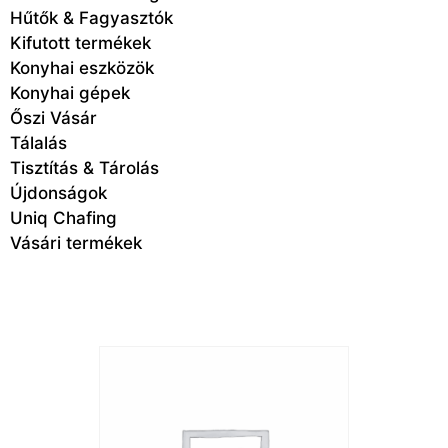
Hűtők & Fagyasztók
Kifutott termékek
Konyhai eszközök
Konyhai gépek
Őszi Vásár
Tálalás
Tisztítás & Tárolás
Újdonságok
Uniq Chafing
Vásári termékek