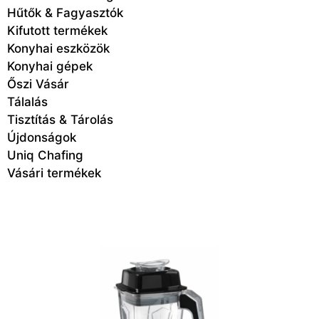
Hűtők & Fagyasztók
Kifutott termékek
Konyhai eszközök
Konyhai gépek
Őszi Vásár
Tálalás
Tisztítás & Tárolás
Újdonságok
Uniq Chafing
Vásári termékek