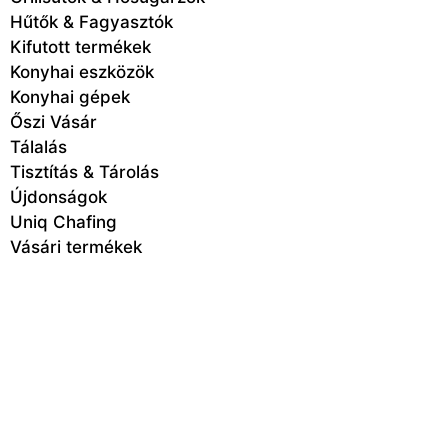
Hűtők & Fagyasztók
Kifutott termékek
Konyhai eszközök
Konyhai gépek
Őszi Vásár
Tálalás
Tisztítás & Tárolás
Újdonságok
Uniq Chafing
Vásári termékek