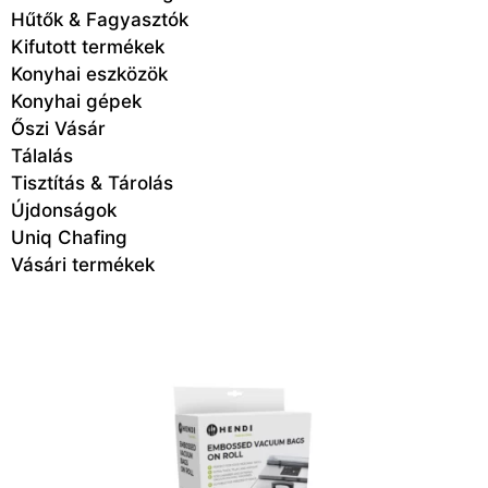
Hűtők & Fagyasztók
Kifutott termékek
Konyhai eszközök
Konyhai gépek
Őszi Vásár
Tálalás
Tisztítás & Tárolás
Újdonságok
Uniq Chafing
Vásári termékek